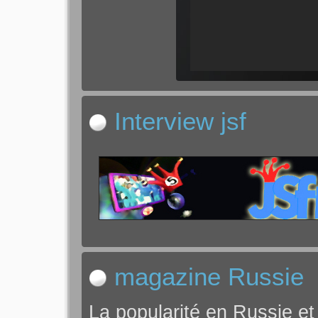
Interview jsf
magazine Russie
La popularité en Russie et