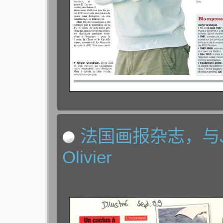
法国画报杂志，与J.P F
Olivier